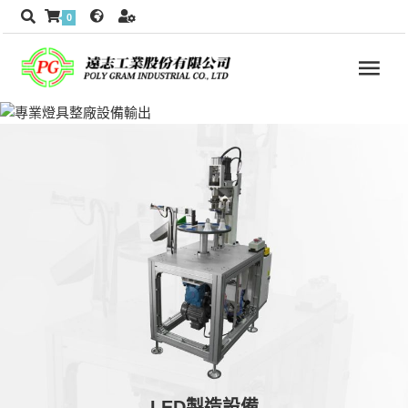
0
LED製造設備